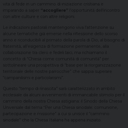
vita di fede in un cammino di iniziazione cristiana e
imparando a saper
“accogliere”
l’opportunità dell’incontro
con altre culture e con altre religioni.
Le indicazioni pastorali mantengono viva l’attenzione su
alcune tematiche già emerse nella riflessione dello scorso
anno e riconducibili al primato della parola di Dio, al bisogno di
fraternità, all’esigenza di formazione permanente, alla
collaborazione tra clero e fedeli laici, ma richiamano il
concetto di “Chiesa come comunità di comunità” per
sottolineare una prospettiva di “base per la riorganizzazione
territoriale delle nostre parrocchie” che sappia superare
“campanilismi e particolarismi”.
Questo “tempo di rinascita” sarà caratterizzato in ambito
ecclesiale da alcuni avvenimenti di immancabile stimolo per il
cammino della nostra Chiesa astigiana: il Sinodo della Chiesa
Universale dal tema “Per una Chiesa sinodale: comunione,
partecipazione e missione” a cui si unisce il “cammino
sinodale” che la Chiesa Italiana ha appena iniziato.