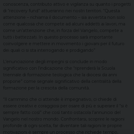
conoscenza, contributo attivo e vigilanza su quanto i progetti
di “recovery fund” attueranno nei nostri territori. “Questa
attenzione – richiama il documento – sia avvertita non solo
come qualcosa che compete ad alcuni addetti ai lavori, ma
come un’attenzione che, in forza del Vangelo, compete a
tutti i battezzati. In questo processo sarà importante
coinvolgere e mettere in movimento i giovani per il futuro
dei quali ci si sta interrogando e prodigando”
L’enunciazione degli impegni si conclude in modo
significativo con l’indicazione che “riprenderà la Scuola
triennale di formazione teologica che la diocesi da anni
propone” come segnale significativo della centralità della
formazione per la crescita della comunità.
“Il cammino che ci attende è impegnativo, ci chiede di
essere creativi e coraggiosi per osare di più e superare il “si è
sempre fatto così” che così tanto ostacola l’annuncio del
Vangelo nel nostro mondo. Confrontarsi, scoprire le ragioni
profonde di ogni scelta, far diventare tali ragioni le proprie
motivazioni è sempre un processo che richiede tempo,