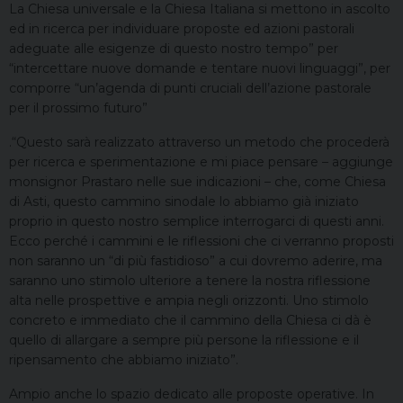
La Chiesa universale e la Chiesa Italiana si mettono in ascolto
ed in ricerca per individuare proposte ed azioni pastorali
adeguate alle esigenze di questo nostro tempo” per
“intercettare nuove domande e tentare nuovi linguaggi”, per
comporre “un’agenda di punti cruciali dell’azione pastorale
per il prossimo futuro”
.“Questo sarà realizzato attraverso un metodo che procederà
per ricerca e sperimentazione e mi piace pensare – aggiunge
monsignor Prastaro nelle sue indicazioni – che, come Chiesa
di Asti, questo cammino sinodale lo abbiamo già iniziato
proprio in questo nostro semplice interrogarci di questi anni.
Ecco perché i cammini e le riflessioni che ci verranno proposti
non saranno un “di più fastidioso” a cui dovremo aderire, ma
saranno uno stimolo ulteriore a tenere la nostra riflessione
alta nelle prospettive e ampia negli orizzonti. Uno stimolo
concreto e immediato che il cammino della Chiesa ci dà è
quello di allargare a sempre più persone la riflessione e il
ripensamento che abbiamo iniziato”.
Ampio anche lo spazio dedicato alle proposte operative. In