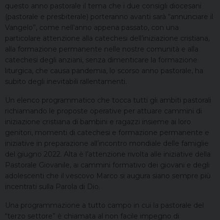
questo anno pastorale il tema che i due consigli diocesani
(pastorale e presbiterale) porteranno avanti sarà “annunciare il
Vangelo”, come nell’anno appena passato, con una
particolare attenzione alla catechesi dell’iniziazione cristiana,
alla formazione permanente nelle nostre comunità e alla
catechesi degli anziani, senza dimenticare la formazione
liturgica, che causa pandemia, lo scorso anno pastorale, ha
subito degli inevitabili rallentamenti.
Un elenco programmatico che tocca tutti gli ambiti pastorali
richiamando le proposte operative per attuare cammini di
iniziazione cristiana di bambini e ragazzi insieme ai loro
genitori, momenti di catechesi e formazione permanente e
iniziative in preparazione all’incontro mondiale delle famiglie
del giugno 2022. Alta è l’attenzione rivolta alle iniziative della
Pastorale Giovanile, ai cammini formativo dei giovani e degli
adolescenti che il vescovo Marco si augura siano sempre più
incentrati sulla Parola di Dio.
Una programmazione a tutto campo in cui la pastorale del
“terzo settore” è chiamata al non facile impegno di