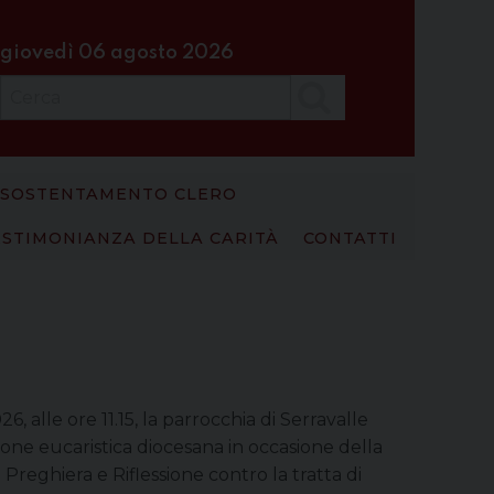
giovedì 06 agosto 2026
Cerca
SOSTENTAMENTO CLERO
ESTIMONIANZA DELLA CARITÀ
CONTATTI
, alle ore 11.15, la parrocchia di Serravalle
zione eucaristica diocesana in occasione della
 Preghiera e Riflessione contro la tratta di