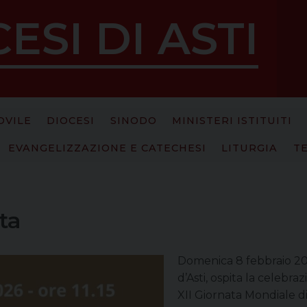
ESI DI ASTI
OVILE
DIOCESI
SINODO
MINISTERI ISTITUITI
EVANGELIZZAZIONE E CATECHESI
LITURGIA
T
ta
Domenica 8 febbraio 2026
d’Asti, ospita la celebra
XII Giornata Mondiale di