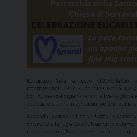
Istituita da Papa Francesco nel 2015, la Gior
Internazionale delle Superiore Generali (UISG)
con numerose organizzazioni a livello globale.
ecclesiale a unirsi in un cammino di preghie
Secondo i dati delle Nazioni Unite, le persone
costrette alla fuga. Lo sfruttamento assume f
matrimonio obbligato — e si manifesta oggi 