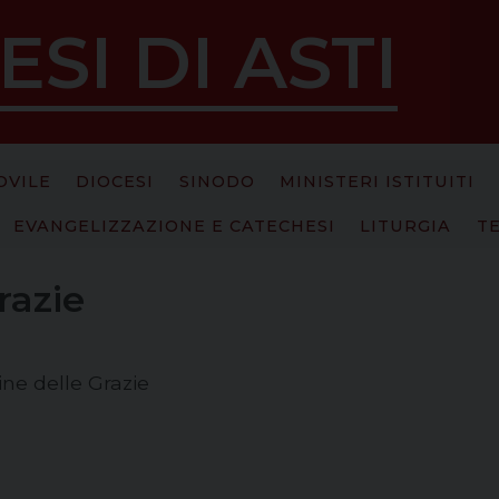
ESI DI ASTI
OVILE
DIOCESI
SINODO
MINISTERI ISTITUITI
EVANGELIZZAZIONE E CATECHESI
LITURGIA
T
razie
ne delle Grazie