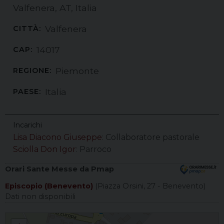
Valfenera, AT, Italia
Valfenera
CITTÀ:
14017
CAP:
Piemonte
REGIONE:
Italia
PAESE:
Incarichi
Lisa Diacono Giuseppe
: Collaboratore pastorale
Sciolla Don Igor
: Parroco
Orari Sante Messe da Pmap
Episcopio (Benevento)
(Piazza Orsini, 27 - Benevento)
Dati non disponibili
S. Bartolomeo