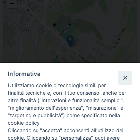
−
Informativa
Utilizziamo cookie o tecnologie simili per
finalità tecniche e, con il tuo consenso, anche per
altre finalità ("interazioni e funzionalità semplici",
"miglioramento dell'esperienza", "misurazione" e
Leaflet
| Map data ©
OpenStreetMap
contributors
"targeting e pubblicità") come specificato nella
Via Baldichieri, 1, Monale, 14013 AT, Italia
cookie policy.
Cliccando su "accetta" acconsenti all'utilizzo dei
cookie. Cliccando su "personalizza" puoi avere