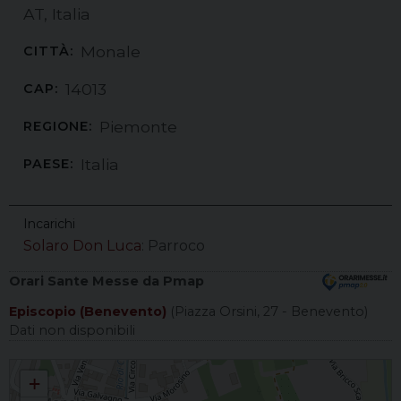
AT, Italia
Monale
CITTÀ:
14013
CAP:
Piemonte
REGIONE:
Italia
PAESE:
Incarichi
Solaro Don Luca
: Parroco
Orari Sante Messe da Pmap
Episcopio (Benevento)
(Piazza Orsini, 27 - Benevento)
Dati non disponibili
S. Caterina
+