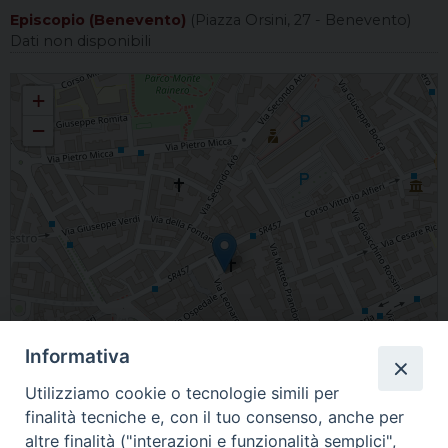
Episcopio (Benevento)
(Piazza Orsini, 27 - Benevento)
Dati non disponibili
S. Maria Nuova
+
−
Informativa
Utilizziamo cookie o tecnologie simili per
finalità tecniche e, con il tuo consenso, anche per
altre finalità ("interazioni e funzionalità semplici",