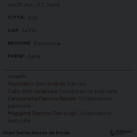
14100 Asti, AT, Italia
Asti
CITTÀ:
14100
CAP:
Piemonte
REGIONE:
Italia
PAESE:
Incarichi
Martinetto Don Andrea
: Parroco
Gallo Don Giuseppe
: Collaboratore pastorale
Campanella Diacono Natale
: Collaboratore
pastorale
Maggiora Diacono Pier Luigi
: Collaboratore
pastorale
Orari Sante Messe da Pmap