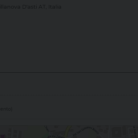
llanova D'asti AT, Italia
vento)