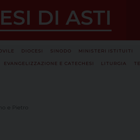
ESI DI ASTI
OVILE
DIOCESI
SINODO
MINISTERI ISTITUITI
EVANGELIZZAZIONE E CATECHESI
LITURGIA
T
no e Pietro