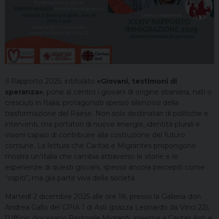
Il Rapporto 2025, intitolato
«Giovani, testimoni di
speranza»
, pone al centro i giovani di origine straniera, nati o
cresciuti in Italia, protagonisti spesso silenziosi della
trasformazione del Paese. Non solo destinatari di politiche e
interventi, ma portatori di nuove energie, identità plurali e
visioni capaci di contribuire alla costruzione del futuro
comune. La lettura che Caritas e Migrantes propongono
mostra un’Italia che cambia attraverso le storie e le
esperienze di questi giovani, spesso ancora percepiti come
“ospiti”, ma già parte viva della società.
Martedì 2 dicembre 2025 alle ore 18, presso la Galleria don
Andrea Gallo del CPIA 1 di Asti (piazza Leonardo da Vinci 22),
l’Ufficio diocesano Pastorale Migranti, insieme a Caritas Asti e