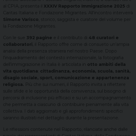
al CPIA, presenta il
XXXIV Rapporto Immigrazione 2025
di
Caritas Italiana e Fondazione Migrantes. All’incontro interverrà
Simone Varisco
, storico, saggista e curatore del volume per
la Fondazione Migrantes.
Con le sue
392 pagine
e il contributo di
48 curatori e
collaboratori
, il Rapporto offre come di consueto un’ampia
analisi della presenza straniera nel nostro Paese. Dopo
l’inquadramento del contesto internazionale, la fotografia
dell’immigrazione in Italia è articolata in
otto ambiti della
vita quotidiana
:
cittadinanza, economia, scuola, sanità,
disagio sociale, sport, comunicazione e appartenenza
religiosa.
Più che sui numeri, il Rapporto invita a riflettere
sulle sfide e le opportunità della convivenza, sul bisogno di
percorsi di inclusione più efficaci e su un accompagnamento
che permetta a ciascuno di contribuire pienamente alla vita
collettiva. I dati aggiornati e gli approfondimenti specifici
saranno illustrati nel dettaglio durante la presentazione.
Le riflessioni contenute nel Rapporto, rilanciate anche dalle