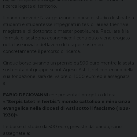
ricerca legata al territorio.
Il bando prevede l’assegnazione di borse di studio destinate a
studenti e studentesse impegnati in tesi di laurea triennale,
magistrale, di dottorato o master post-laurea. Peculiare è la
formula di sostegno economico: il contributo viene erogato
nella fase iniziale del lavoro di tesi per sostenere
concretamente il percorso di ricerca.
Cinque borse avranno un premio da 500 euro mentre la sesta
sostenuta dal gruppo scout Agesci Asti 1, nel centenario della
sua fondazione, sarà del valore di 1000 euro ed è assegnata
a:
FABIO DEGIOVANNI
che presenta il progetto di tesi
«“Serpis latet in herbis”: mondo cattolico e minoranza
evangelica nella diocesi di Asti sotto il fascismo (1929-
1938)»
Le borse di studio da 500 euro, previste dal bando, sono
assegnate a: