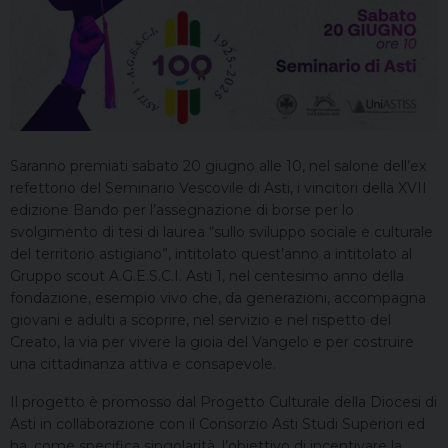
Saranno premiati sabato 20 giugno alle 10, nel salone dell’ex
refettorio del Seminario Vescovile di Asti, i vincitori della XVII
edizione Bando per l’assegnazione di borse per lo
svolgimento di tesi di laurea “sullo sviluppo sociale e culturale
del territorio astigiano”, intitolato quest’anno a intitolato al
Gruppo scout A.G.E.S.C.I. Asti 1, nel centesimo anno della
fondazione, esempio vivo che, da generazioni, accompagna
giovani e adulti a scoprire, nel servizio e nel rispetto del
Creato, la via per vivere la gioia del Vangelo e per costruire
una cittadinanza attiva e consapevole.
Il progetto è promosso dal Progetto Culturale della Diocesi di
Asti in collaborazione con il Consorzio Asti Studi Superiori ed
ha, come specifica singolarità, l’obiettivo di incentivare la