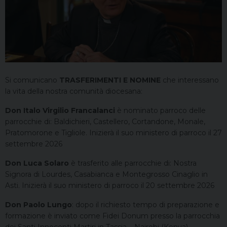
Si comunicano
TRASFERIMENTI E NOMINE
che interessano
la vita della nostra comunità diocesana:
Don Italo Virgilio Francalanci
è nominato parroco delle
parrocchie di: Baldichieri, Castellero, Cortandone, Monale,
Pratomorone e Tigliole. Inizierà il suo ministero di parroco il 27
settembre 2026
Don Luca Solaro
è trasferito alle parrocchie di: Nostra
Signora di Lourdes, Casabianca e Montegrosso Cinaglio in
Asti. Inizierà il suo ministero di parroco il 20 settembre 2026
Don Paolo Lungo
: dopo il richiesto tempo di preparazione e
formazione è inviato come Fidei Donum presso la parrocchia
dei Santi Innocenti Martiri in Tassia – Nairobi (Kenya)