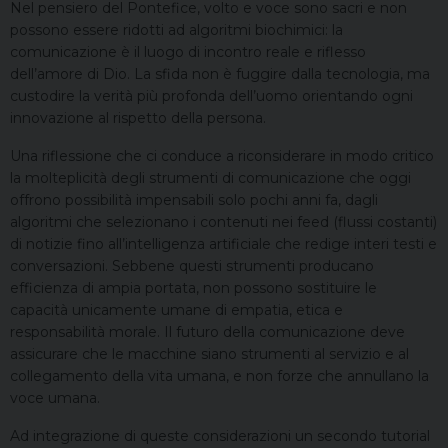
Nel pensiero del Pontefice, volto e voce sono sacri e non
possono essere ridotti ad algoritmi biochimici: la
comunicazione è il luogo di incontro reale e riflesso
dell’amore di Dio. La sfida non è fuggire dalla tecnologia, ma
custodire la verità più profonda dell’uomo orientando ogni
innovazione al rispetto della persona.
Una riflessione che ci conduce a riconsiderare in modo critico
la molteplicità degli strumenti di comunicazione che oggi
offrono possibilità impensabili solo pochi anni fa, dagli
algoritmi che selezionano i contenuti nei feed (flussi costanti)
di notizie fino all’intelligenza artificiale che redige interi testi e
conversazioni. Sebbene questi strumenti producano
efficienza di ampia portata, non possono sostituire le
capacità unicamente umane di empatia, etica e
responsabilità morale. Il futuro della comunicazione deve
assicurare che le macchine siano strumenti al servizio e al
collegamento della vita umana, e non forze che annullano la
voce umana.
Ad integrazione di queste considerazioni un secondo tutorial