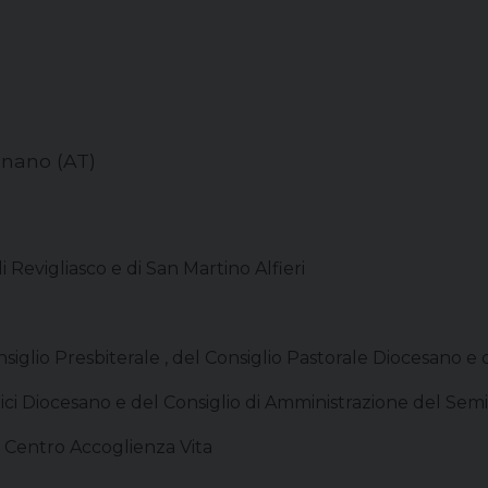
gnano (AT)
Revigliasco e di San Martino Alfieri
iglio Presbiterale , del Consiglio Pastorale Diocesano e 
ci Diocesano e del Consiglio di Amministrazione del Semi
, Centro Accoglienza Vita