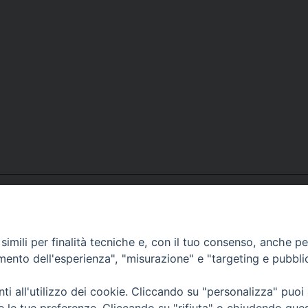
imili per finalità tecniche e, con il tuo consenso, anche per 
amento dell'esperienza", "misurazione" e "targeting e pubbli
i all'utilizzo dei cookie. Cliccando su "personalizza" puoi