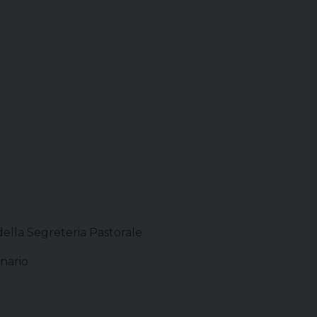
della Segreteria Pastorale
nario