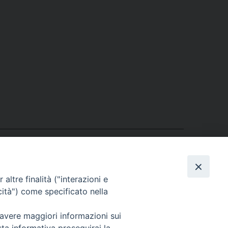
altre finalità ("interazioni e
cità") come specificato nella
 avere maggiori informazioni sui